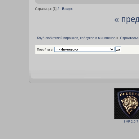
Страницы: [
1
]
2
Вверх
« пре
Клуб любителей пирожков, каблуков и минивенов
»
Строительс
Перейти в:
SMF 2.0.7