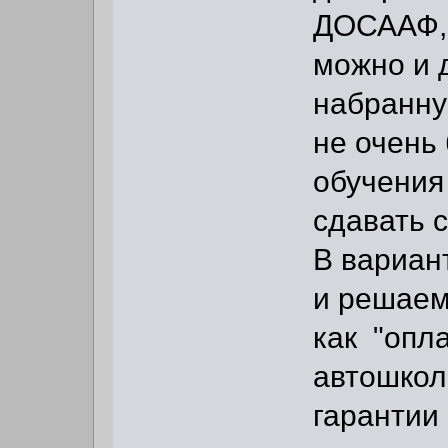
ДОСААФ, 
можно и 
набранну
не очень
обучения
сдавать 
В вариан
и решаем
как "опл
автошколы
гарантии