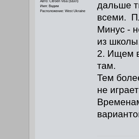
Авто: Citroen Visa (БЫЛ)
дальше т
Имя: Вадим
Расположение: West Ukraine
всеми. Пл
Минус - 
из школы
2. Ищем 
там.
Тем боле
не играет:
Временам
варианто