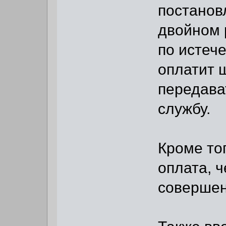
постанов
двойном 
по истеч
оплатит 
передава
службу.
Кроме то
оплата, 
совершен