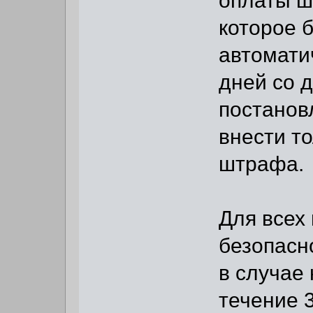
которое 
автомати
дней со 
постанов
внести т
штрафа.
Для всех
безопасн
в случае
течение 