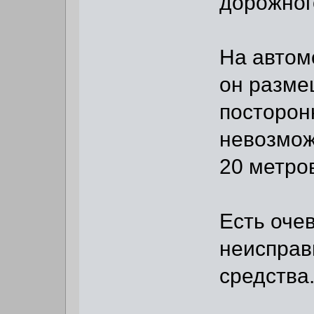
дорожног
На автом
он разме
посторон
невозмож
20 метро
Есть оче
неисправ
средства