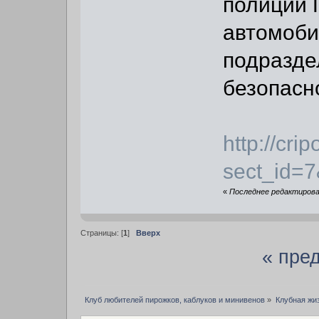
полиции 
автомоби
подразде
безопасн
http://cri
sect_id=
«
Последнее редактировани
Страницы: [
1
]
Вверх
« пре
Клуб любителей пирожков, каблуков и минивенов
»
Клубная жи