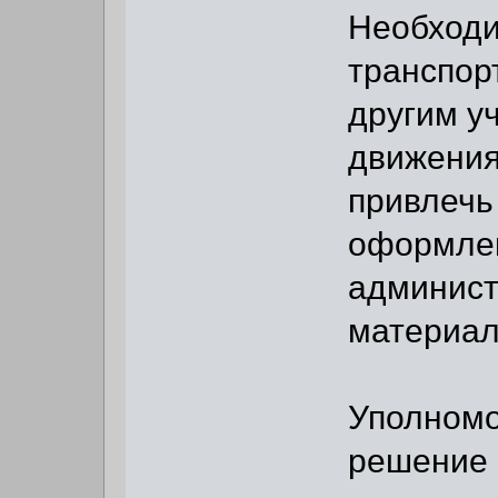
Необходи
транспор
другим у
движения
привлечь
оформлен
админист
материал
Уполномо
решение 