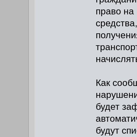
право на
средства,
получени
транспор
начислят
Как сооб
нарушени
будет за
автомати
будут сп