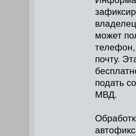
зафиксир
владелец
может по
телефон,
почту. Эт
бесплатн
подать с
МВД.
Обработк
автофикс