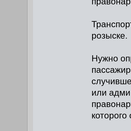
правонар
Транспор
розыске.
Нужно оп
пассажир
случивше
или адми
правонар
которого 