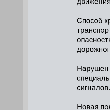
движения
Способ к
транспор
опасност
дорожног
Нарушен 
специаль
сигналов
Новая по