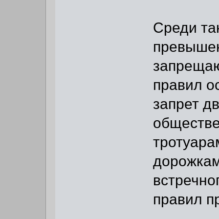
Среди та
превышен
запрещаю
правил ос
запрет дв
обществе
тротуара
дорожкам
встречно
правил п