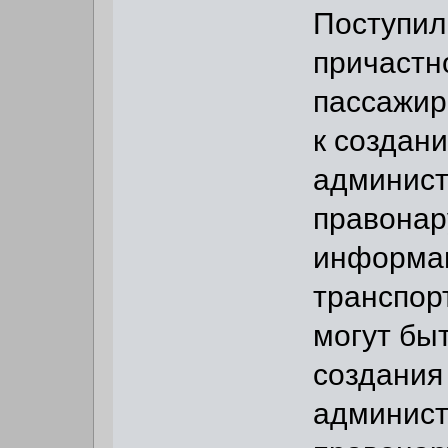
Поступил
причастн
пассажир
к создан
админист
правонар
информац
транспор
могут бы
создания
админист