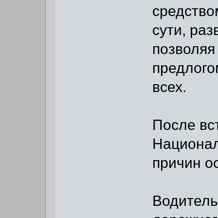
средством
сути, ра
позволяя
предлого
всех.
После вс
Национал
причин о
Водитель