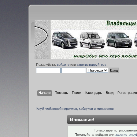
Пожалуйста,
войдите
или
зарегистрируйтесь
.
Начало
Помощь
Поиск
Календарь
Вход
Регистрация
Клуб любителей пирожков, каблуков и минивенов
Внимание!
Только зарегистрированные
Пожалуйста, войдите или
зарегистриру