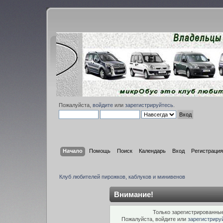
Пожалуйста,
войдите
или
зарегистрируйтесь
.
Начало
Помощь
Поиск
Календарь
Вход
Регистрация
Клуб любителей пирожков, каблуков и минивенов
Внимание!
Только зарегистрированные
Пожалуйста, войдите или
зарегистриру