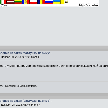
вление на заказ "заглушки на зиму".
:
Ноября 30, 2013, 08:10:28 am »
просто у меня например пробеги короткие и если я не утеплюсь двиг мой за з
dиw, Осторожно! Харьковчане.
вление на заказ "заглушки на зиму".
:
Декабря 08, 2013, 06:49:54 pm »