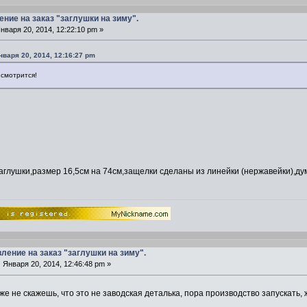
ение на заказ "заглушки на зиму".
нваря 20, 2014, 12:22:10 pm »
нваря 20, 2014, 12:16:27 pm
 смотрится!
аглушки,размер 16,5см на 74см,защелки сделаны из линейки (нержавейки),дум
вление на заказ "заглушки на зиму".
:
Января 20, 2014, 12:46:48 pm »
е не скажешь, что это не заводская деталька, пора производство запускать