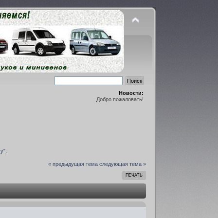
Новости:
Добро пожаловать!
у".
« предыдущая тема
следующая тема »
ПЕЧАТЬ