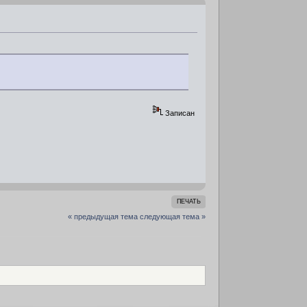
Записан
ПЕЧАТЬ
« предыдущая тема
следующая тема »