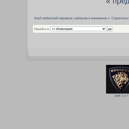
« пре
Клуб любителей пирожков, каблуков и минивенов
»
Строительс
Перейти в:
SMF 2.0.7