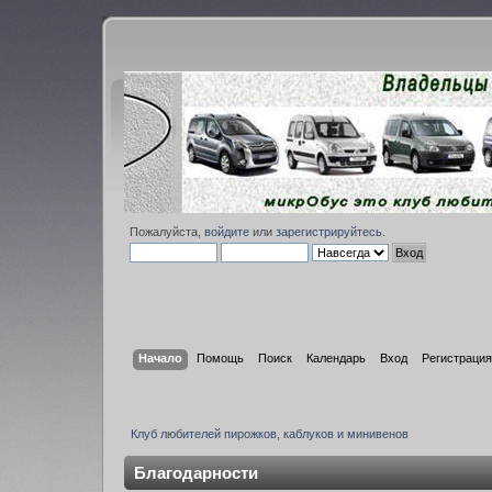
Пожалуйста,
войдите
или
зарегистрируйтесь
.
Начало
Помощь
Поиск
Календарь
Вход
Регистрация
Клуб любителей пирожков, каблуков и минивенов
Благодарности