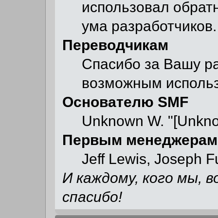
использовал обратн
ума разработчиков.
Переводчикам
Спасибо за Вашу ра
возможным использ
Основателю SMF
Unknown W. "[Unkno
Первым менеджерам
Jeff Lewis, Joseph 
И каждому, кого мы, 
спасибо!