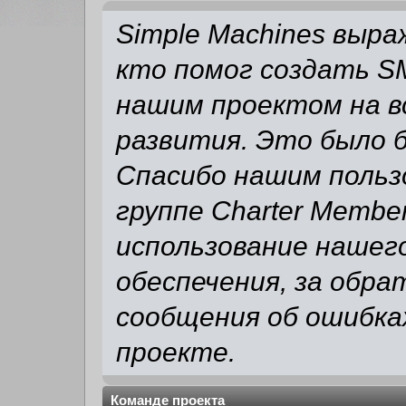
Simple Machines выр
кто помог создать SM
нашим проектом на в
развития. Это было б
Спасибо нашим польз
группе Charter Membe
использование нашег
обеспечения, за обра
сообщения об ошибках
проекте.
Команде проекта