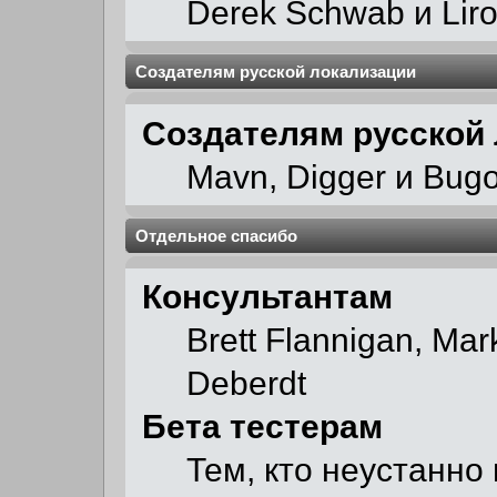
Derek Schwab и Liro
Создателям русской локализации
Создателям русской
Mavn, Digger и Bug
Отдельное спасибо
Консультантам
Brett Flannigan, Ma
Deberdt
Бета тестерам
Тем, кто неустанно